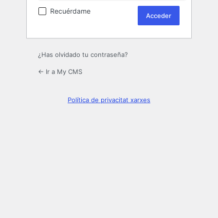
Recuérdame
¿Has olvidado tu contraseña?
← Ir a My CMS
Política de privacitat xarxes