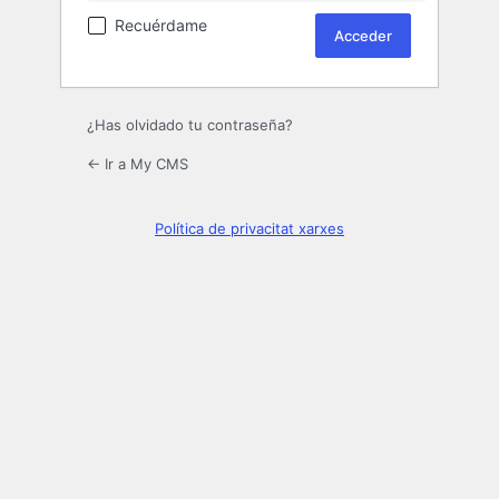
Recuérdame
¿Has olvidado tu contraseña?
← Ir a My CMS
Política de privacitat xarxes