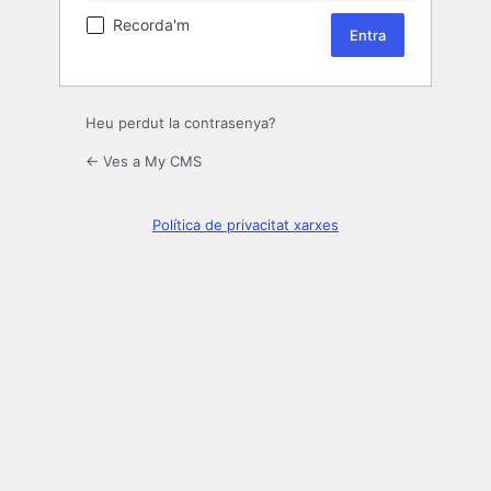
Recorda'm
Heu perdut la contrasenya?
← Ves a My CMS
Política de privacitat xarxes