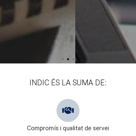
INNOVEM I INTRODUÏM UNA MIRADA CREATIVA
Innovem amb noves eines de
INDIC ÉS LA SUMA DE:
dinamització
MÉS INFORMACIÓ
Compromís i qualitat de servei