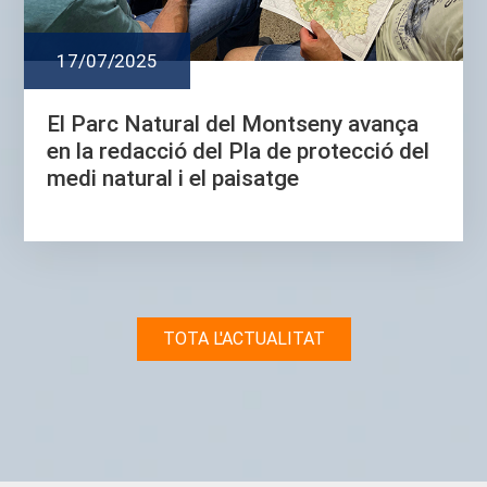
17/07/2025
El Parc Natural del Montseny avança
en la redacció del Pla de protecció del
medi natural i el paisatge
TOTA L'ACTUALITAT