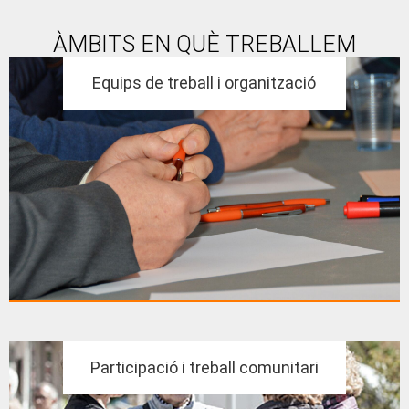
ÀMBITS EN QUÈ TREBALLEM
Equips de treball i organització
Participació i treball comunitari