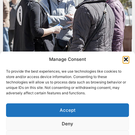
Manage Consent
To provide the best experiences, we use technologies like cookies to
store and/or access device information. Consenting to these
Lleure i educació
technologies will allow us to process data such as browsing behavior or
unique IDs on this site. Not consenting or withdrawing consent, may
adversely affect certain features and functions.
Accept
Deny