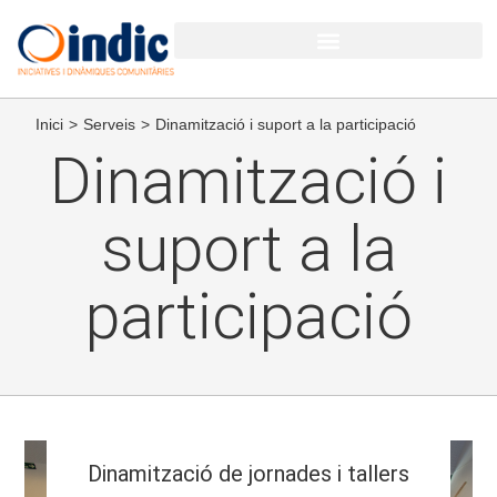
Inici
>
Serveis
>
Dinamització i suport a la participació
Dinamització i
suport a la
participació
Dinamització de jornades i tallers