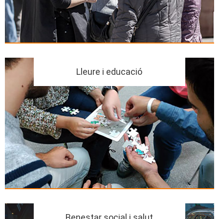
Lleure i educació
Benestar social i salut