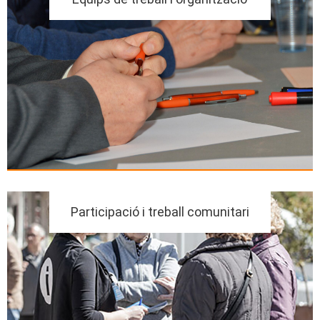
Participació i treball comunitari