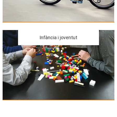
Infància i joventut