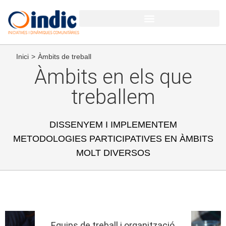
Inici
>
Àmbits de treball
Àmbits en els que
treballem
DISSENYEM I IMPLEMENTEM
METODOLOGIES PARTICIPATIVES EN ÀMBITS
MOLT DIVERSOS
Equips de treball i organització