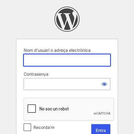
Entra
Nom d'usuari o adreça electrònica
Contrasenya
Recorda'm