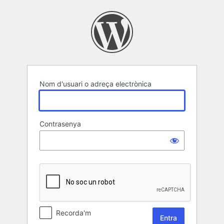
Entra
Nom d'usuari o adreça electrònica
Contrasenya
Recorda'm