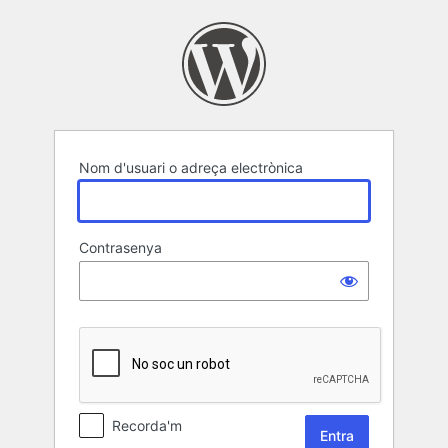
Entra
Nom d'usuari o adreça electrònica
Contrasenya
Recorda'm