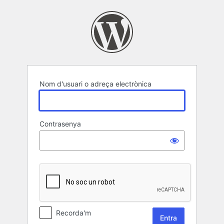
Entra
Nom d'usuari o adreça electrònica
Contrasenya
Recorda'm