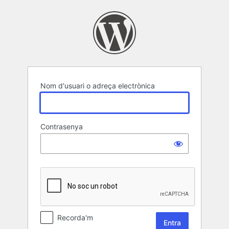
Entra
Nom d'usuari o adreça electrònica
Contrasenya
Recorda'm