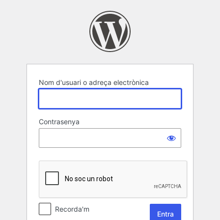
Entra
Nom d'usuari o adreça electrònica
Contrasenya
Recorda'm