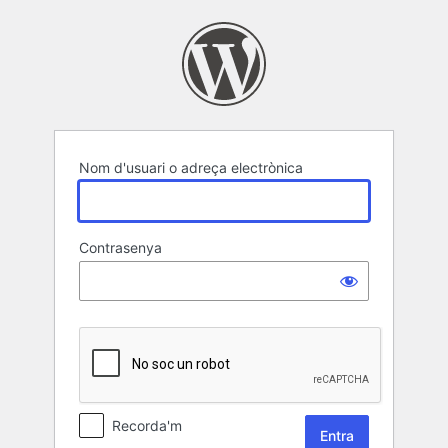
Entra
Nom d'usuari o adreça electrònica
Contrasenya
Recorda'm