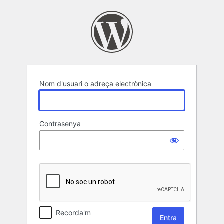
Entra
Nom d'usuari o adreça electrònica
Contrasenya
Recorda'm