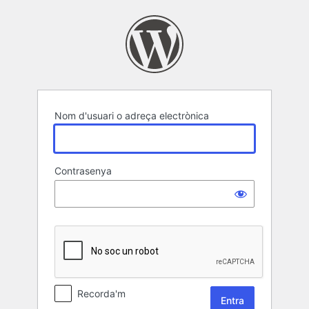
Entra
Nom d'usuari o adreça electrònica
Contrasenya
Recorda'm