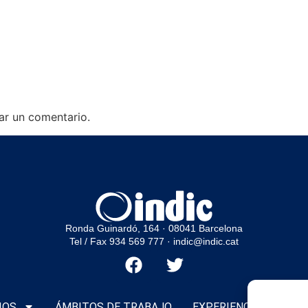
ar un comentario.
Ronda Guinardó, 164 · 08041 Barcelona
Tel / Fax 934 569 777
·
indic@indic.cat
IOS
ÁMBITOS DE TRABAJO
EXPERIENCIAS
CLI