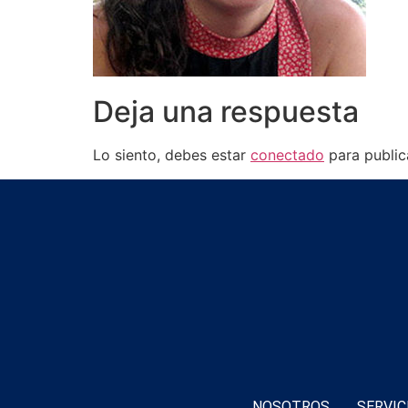
Deja una respuesta
Lo siento, debes estar
conectado
para public
NOSOTROS
SERVIC