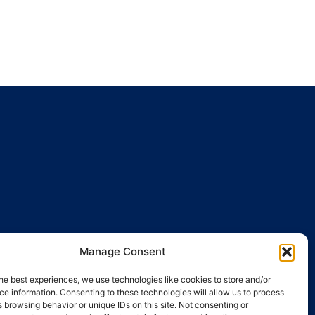
Manage Consent
ENTES
ACTUALIDAD
he best experiences, we use technologies like cookies to store and/or
egal
e information. Consenting to these technologies will allow us to process
 browsing behavior or unique IDs on this site. Not consenting or