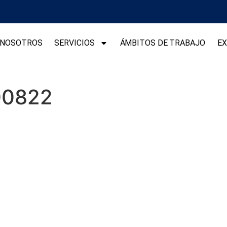
NOSOTROS
SERVICIOS
ÁMBITOS DE TRABAJO
EX
00822