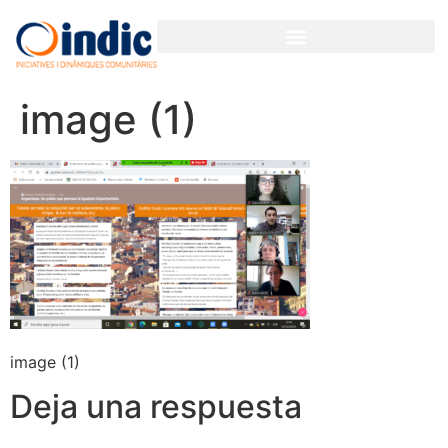
GESTIÓN PARTICIPATIVA PARA ORGANIZACIONES Y EMPRESAS
image (1)
image (1)
Deja una respuesta