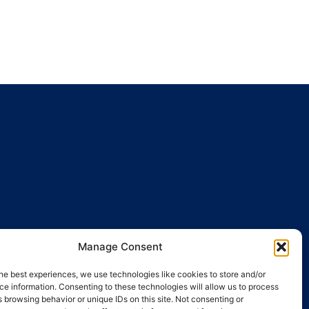
Manage Consent
ENTES
ACTUALIDAD
he best experiences, we use technologies like cookies to store and/or
egal
e information. Consenting to these technologies will allow us to process
 browsing behavior or unique IDs on this site. Not consenting or