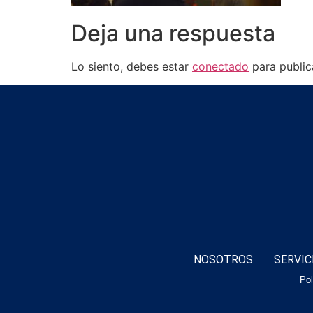
Deja una respuesta
Lo siento, debes estar
conectado
para public
NOSOTROS
SERVIC
Pol