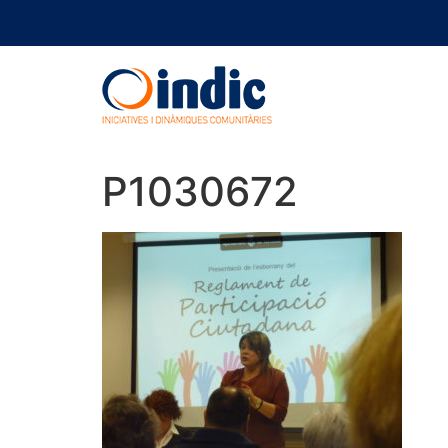
P1030672