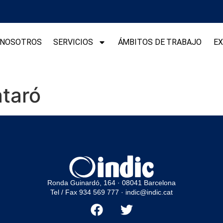
NOSOTROS
SERVICIOS
ÁMBITOS DE TRABAJO
EX
taró
Ronda Guinardó, 164 · 08041 Barcelona
Tel / Fax 934 569 777
·
indic@indic.cat