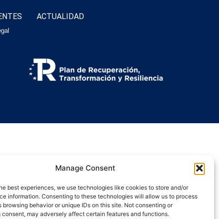
ENTES
ACTUALIDAD
egal
Manage Consent
he best experiences, we use technologies like cookies to store and/or
e information. Consenting to these technologies will allow us to process
 browsing behavior or unique IDs on this site. Not consenting or
 consent, may adversely affect certain features and functions.