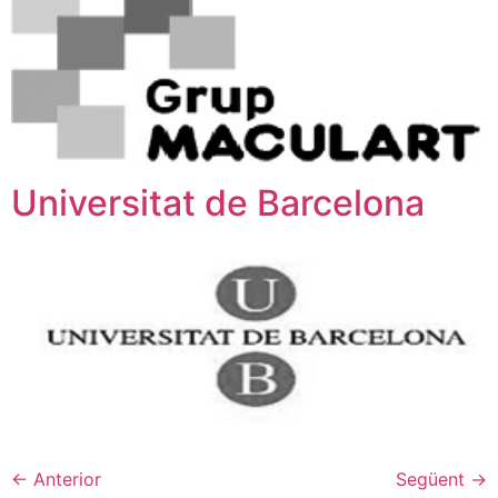
Universitat de Barcelona
←
Anterior
Següent
→