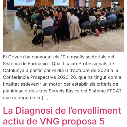
El Govern ha convocat els 10 consells sectorials del
Sistema de Formació i Qualificació Professionals de
Catalunya a participar el dia 6 d’octubre de 2023 a la
Conferència Prospectiva 2023-26, que ha tingut com a
finalitat esdevenir un motor per establir els criteris de
planificació dels tres Serveis Bàsics del Sistema FPCAT
que configuren la […]
La Diagnosi de l’envelliment
actiu de VNG proposa 5