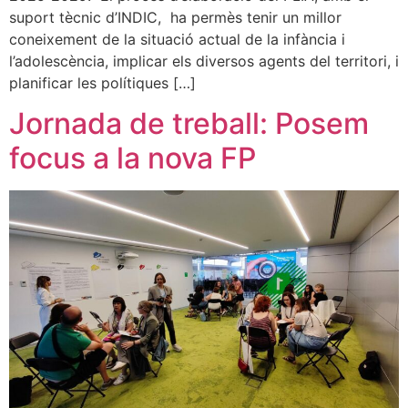
suport tècnic d’INDIC, ha permès tenir un millor
coneixement de la situació actual de la infància i
l’adolescència, implicar els diversos agents del territori, i
planificar les polítiques […]
Jornada de treball: Posem
focus a la nova FP