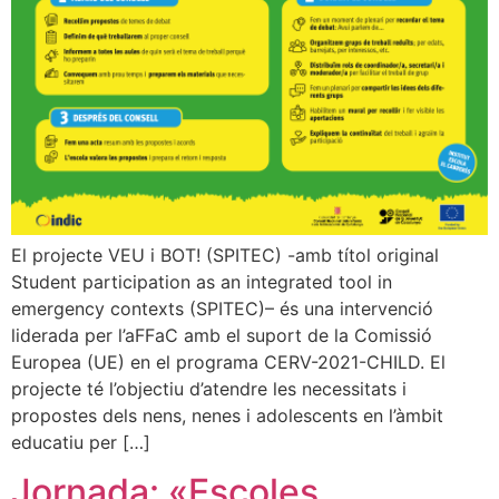
El projecte VEU i BOT! (SPITEC) -amb títol original
Student participation as an integrated tool in
emergency contexts (SPITEC)– és una intervenció
liderada per l’aFFaC amb el suport de la Comissió
Europea (UE) en el programa CERV-2021-CHILD. El
projecte té l’objectiu d’atendre les necessitats i
propostes dels nens, nenes i adolescents en l’àmbit
educatiu per […]
Jornada: «Escoles