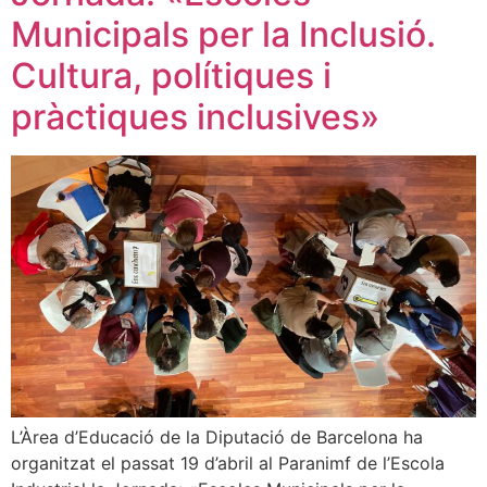
Municipals per la Inclusió.
Cultura, polítiques i
pràctiques inclusives»
L’Àrea d’Educació de la Diputació de Barcelona ha
organitzat el passat 19 d’abril al Paranimf de l’Escola