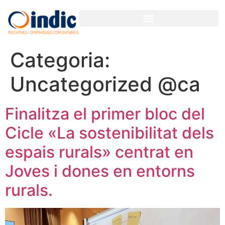
Categoria:
Uncategorized @ca
Finalitza el primer bloc del
Cicle «La sostenibilitat dels
espais rurals» centrat en
Joves i dones en entorns
rurals.