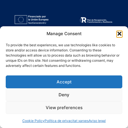
Manage Consent
To provide the best experiences, we use technologies like cookies to
store and/or access device information. Consenting to these
technologies will allow us to process data such as browsing behavior or
unique IDs on this site. Not consenting or withdrawing consent, may
adversely affect certain features and functions.
Accept
Deny
View preferences
Cookie Policy
Política de privacitat xarxes
Aviso legal