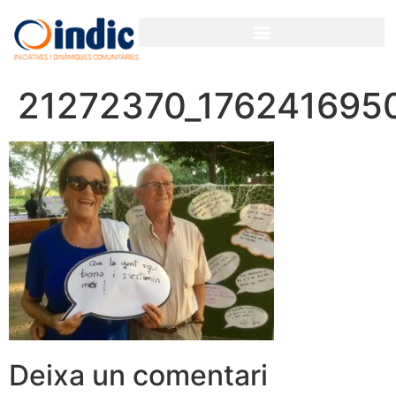
21272370_176241695
Deixa un comentari