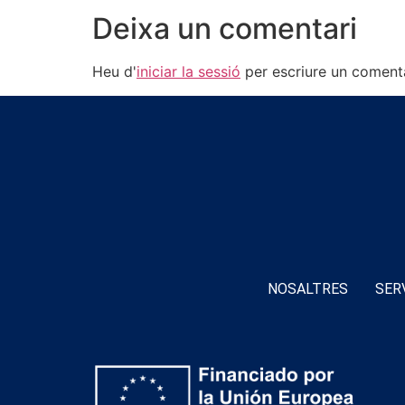
Deixa un comentari
Heu d'
iniciar la sessió
per escriure un comenta
NOSALTRES
SER