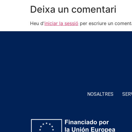
Deixa un comentari
Heu d'
iniciar la sessió
per escriure un comenta
NOSALTRES
SER