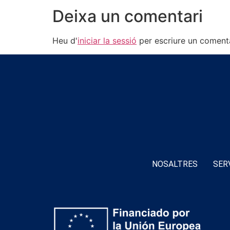
Deixa un comentari
Heu d'
iniciar la sessió
per escriure un comenta
NOSALTRES
SER