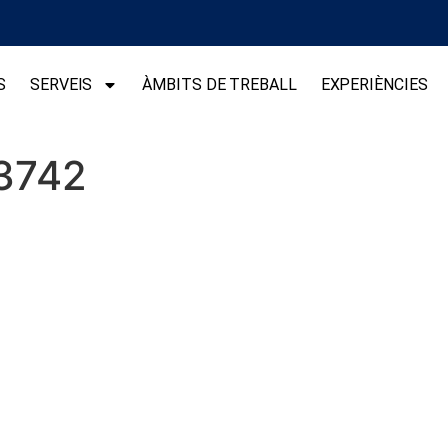
S
SERVEIS
ÀMBITS DE TREBALL
EXPERIÈNCIES
3742