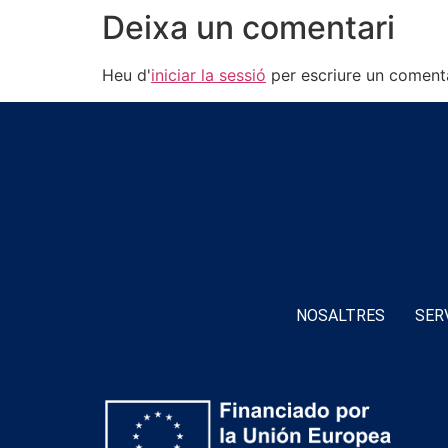
Deixa un comentari
Heu d'
iniciar la sessió
per escriure un comenta
NOSALTRES
SER