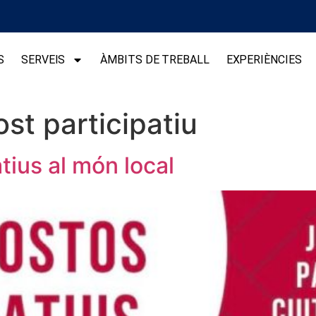
S
SERVEIS
ÀMBITS DE TREBALL
EXPERIÈNCIES
st participatiu
tius al món local