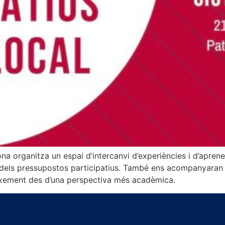
na organitza un espai d’intercanvi d’experiències i d’aprene
 dels pressupostos participatius. També ens acompanyaran e
ixement des d’una perspectiva més acadèmica.