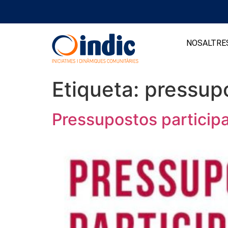
NOSALTRE
Etiqueta:
pressupo
Pressupostos participa