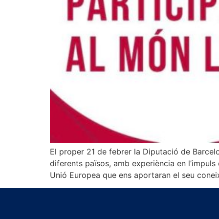
El proper 21 de febrer la Diputació de Barcelo
diferents països, amb experiència en l’impuls
Unió Europea que ens aportaran el seu cone