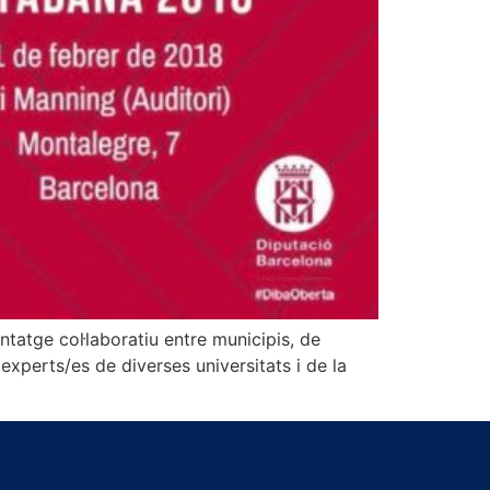
ntatge col·laboratiu entre municipis, de
xperts/es de diverses universitats i de la