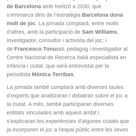
de Barcelona
amb horitzó a 2030, que
s’emmarca dins de l’estratègia
Barcelona dona
molt de joc
. La jornada comptarà, entre molts
d’altres, amb la participació de
Sam Williams
,
investigador, consultor i activista del joc; i
de
Francesco Tonucci
, pedagog i investigador al
Centre Nacional de Recerca Italià especialista en
infància i ciutat, que serà entrevistat per la
periodista
Mònica Terribas
.
La jornada també comptarà amb diverses taules
d’experts que analitzaran i debatran sobre el joc a
la ciutat. A més, també participaran diverses
entitats vinculades amb aquest àmbit i
s’explicaran les experiències d’algunes ciutats que
ja incorporen el joc a l’espai públic entre les seves