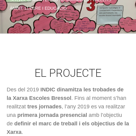
ÀMBIT: LLEURE I EDUCACIÓ
EL PROJECTE
Des del 2019
INDIC dinamitza les trobades de
la Xarxa Escoles Bressol
. Fins al moment s’han
realitzat
tres jornades
, l’any 2019 es va realitzar
una
primera jornada presencial
amb l’objectiu
de
definir el marc de treball i els objectius de la
Xarxa
.