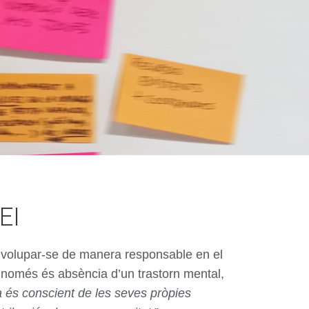
EI
senvolupar-se de manera responsable en el
no només és absència d’un trastorn mental,
a és conscient de les seves pròpies