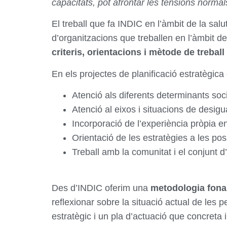
capacitats, pot afrontar les tensions normals
El treball que fa INDIC en l’àmbit de la sal
d’organitzacions que treballen en l’àmbit 
criteris, orientacions i mètode de treball 
En els projectes de planificació estratègi
Atenció als diferents determinants soci
Atenció al eixos i situacions de desigu
Incorporació de l’experiència pròpia e
Orientació de les estratègies a les poss
Treball amb la comunitat i el conjunt d’a
Des d’INDIC oferim una
metodologia fonam
reflexionar sobre la situació actual de les p
estratègic i un pla d’actuació que concreta