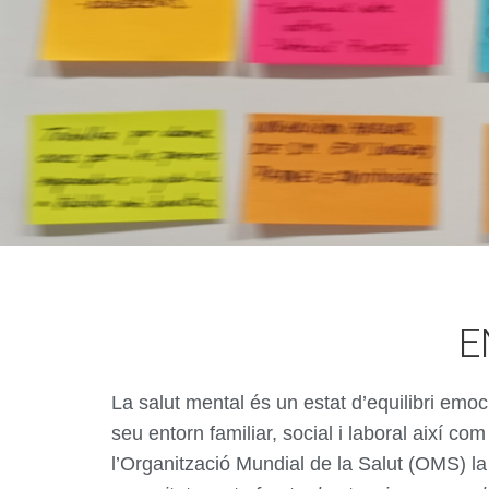
E
La salut mental és un estat d’equilibri emo
seu entorn familiar, social i laboral així c
l’Organització Mundial de la Salut (OMS) la