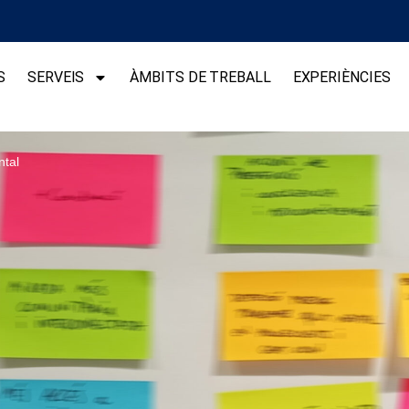
S
SERVEIS
ÀMBITS DE TREBALL
EXPERIÈNCIES
ntal