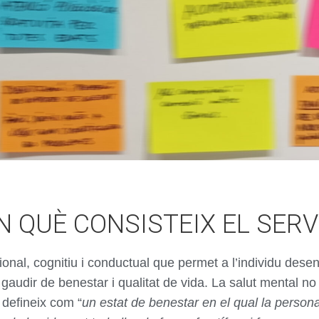
N QUÈ CONSISTEIX EL SERV
cional, cognitiu i conductual que permet a l’individu de
om gaudir de benestar i qualitat de vida. La salut mental 
 defineix com “
un estat de benestar en el qual la person