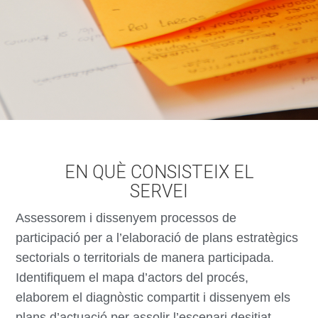
EN QUÈ CONSISTEIX EL
SERVEI
Assessorem i dissenyem processos de
participació per a l’elaboració de plans estratègics
sectorials o territorials de manera participada.
Identifiquem el mapa d’actors del procés,
elaborem el diagnòstic compartit i dissenyem els
plans d’actuació per assolir l’escenari desitjat.