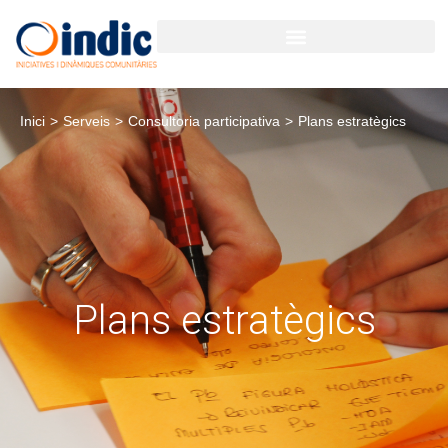
Inici
>
Serveis
>
Consultoria participativa
>
Plans estratègics
Plans estratègics