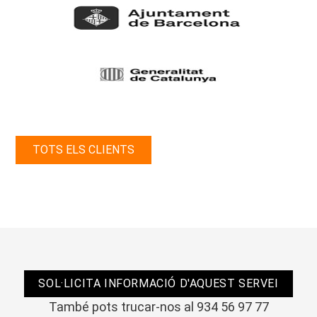
TOTS ELS CLIENTS
SOL·LICITA INFORMACIÓ D'AQUEST SERVEI
També pots trucar-nos al 934 56 97 77